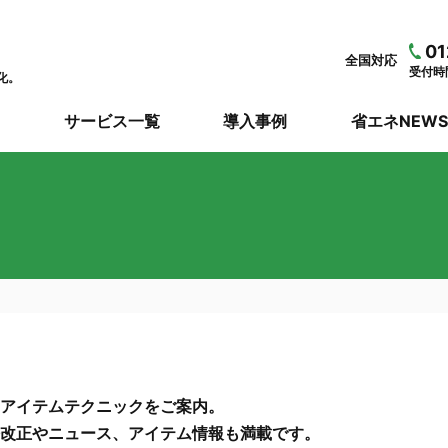
01
全国対応
受付時間
化。
サービス一覧
導入事例
省エネNEW
アイテムテクニックをご案内。
改正やニュース、アイテム情報も満載です。