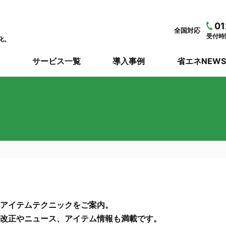
01
全国対応
受付時間
化。
サービス一覧
導入事例
省エネNEW
アイテムテクニックをご案内。
改正やニュース、アイテム情報も満載です。