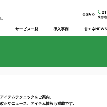
01
全国対応
受付時間
化。
サービス一覧
導入事例
省エネNEW
アイテムテクニックをご案内。
改正やニュース、アイテム情報も満載です。