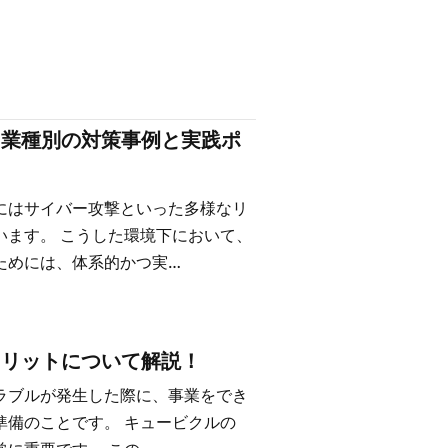
？業種別の対策事例と実践ポ
にはサイバー攻撃といった多様なリ
います。 こうした環境下において、
ためには、体系的かつ実…
メリットについて解説！
ラブルが発生した際に、事業をでき
準備のことです。 キュービクルの