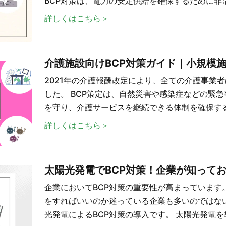
BCP対策は、電力の安定供給を確保するために非
詳しくはこちら＞
介護施設向けBCP対策ガイド｜小規模
2021年の介護報酬改定により、全ての介護事業者
した。 BCP策定は、自然災害や感染症などの緊
を守り、介護サービスを継続できる体制を確保す
詳しくはこちら＞
太陽光発電でBCP対策！企業が知って
企業においてBCP対策の重要性が高まっています
をすればいいのか迷っている企業も多いのではな
光発電によるBCP対策の導入です。 太陽光発電