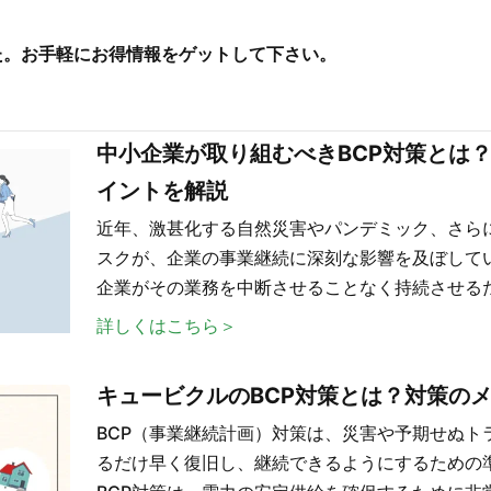
した。お手軽にお得情報をゲットして下さい。
中小企業が取り組むべきBCP対策とは
イントを解説
近年、激甚化する自然災害やパンデミック、さら
スクが、企業の事業継続に深刻な影響を及ぼして
企業がその業務を中断させることなく持続させる
詳しくはこちら＞
キュービクルのBCP対策とは？対策の
BCP（事業継続計画）対策は、災害や予期せぬト
るだけ早く復旧し、継続できるようにするための