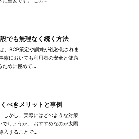
常に重要です。 この…
施設でも無理なく続く方法
は、BCP策定や訓練が義務化されま
急事態においても利用者の安全と健康
るために極めて…
おくべきメリットと事例
。 しかし、実際にはどのような対策
いでしょうか。 おすすめなのが太陽
を導入することで…