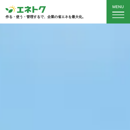
MENU
作る・使う・管理するで、企業の省エネを最大化。