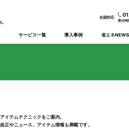
01
全国対応
受付時間
化。
サービス一覧
導入事例
省エネNEW
アイテムテクニックをご案内。
改正やニュース、アイテム情報も満載です。