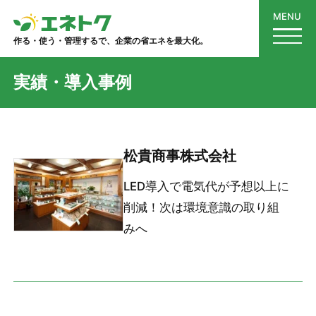
MENU
作る・使う・管理するで、企業の省エネを最大化。
実績・導入事例
松貴商事株式会社
LED導入で電気代が予想以上に
削減！次は環境意識の取り組
みへ