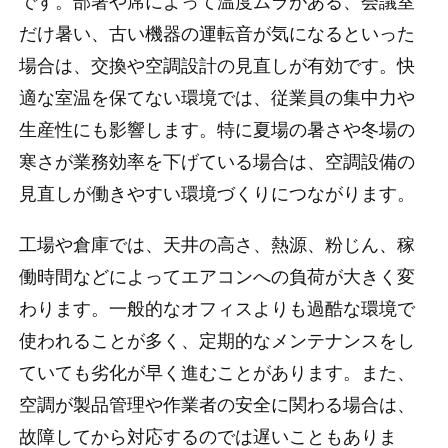
です。部署や席によって温度ムラがある、会議室
だけ暑い、古い機器の運転音が気になるといった
場合は、交換や空調設計の見直しが有効です。快
適な室温を保てない環境では、従業員の集中力や
生産性にも影響します。特に夏場の暑さや冬場の
寒さが業務効率を下げている場合は、空調設備の
見直しが働きやすい環境づくりにつながります。
工場や倉庫では、天井の高さ、熱源、粉じん、稼
働時間などによってエアコンへの負荷が大きく変
わります。一般的なオフィスよりも過酷な環境で
使われることが多く、定期的なメンテナンスをし
ていても劣化が早く進むことがあります。また、
空調が製品管理や作業者の安全に関わる場合は、
故障してから対応するのでは遅いこともありま