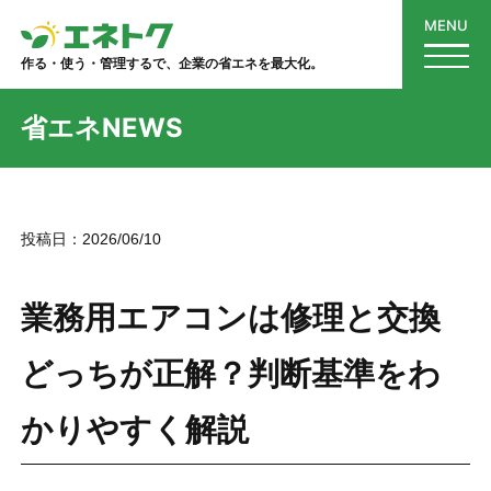
MENU
作る・使う・管理するで、企業の省エネを最大化。
省エネNEWS
投稿日：
2026/06/10
業務用エアコンは修理と交換
どっちが正解？判断基準をわ
かりやすく解説